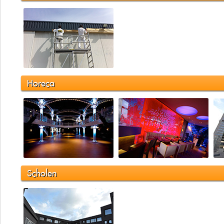
Horeca
Scholen