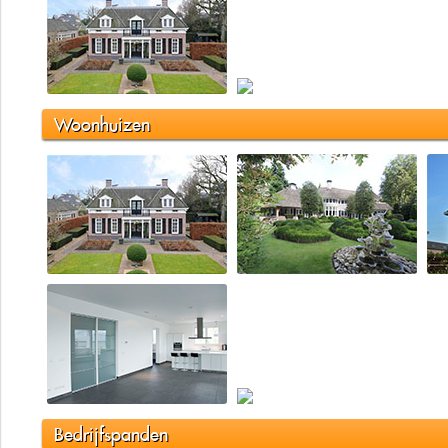
Woonhuizen
Bedrijfspanden