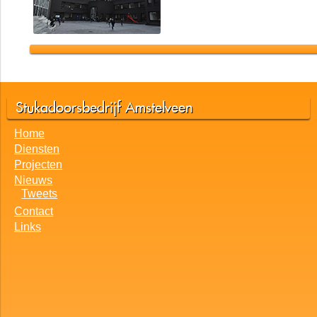
Stukadoorsbedrijf Amstelveen
Home
Diensten
Projecten
Nieuws
Tweets
Contact
Links